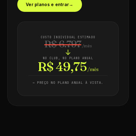
Ver planos e entrar
→
CUSTO INDIVIDUAL ESTIMADO
R$ 6.797
/mês
↓
NO CLUB, NO PLANO ANUAL
R$ 49,75
/mês
→ PREÇO NO PLANO ANUAL À VISTA.