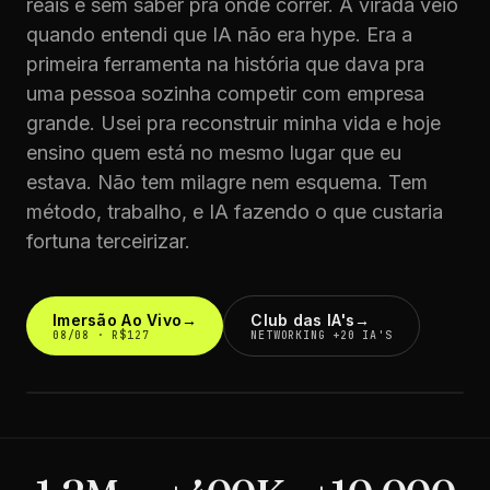
reais e sem saber pra onde correr. A virada veio
quando entendi que IA não era hype. Era a
primeira ferramenta na história que dava pra
uma pessoa sozinha competir com empresa
grande. Usei pra reconstruir minha vida e hoje
ensino quem está no mesmo lugar que eu
estava. Não tem milagre nem esquema. Tem
método, trabalho, e IA fazendo o que custaria
fortuna terceirizar.
Imersão Ao Vivo
→
Club das IA's
→
08/08 · R$127
NETWORKING +20 IA'S
@AZEV300