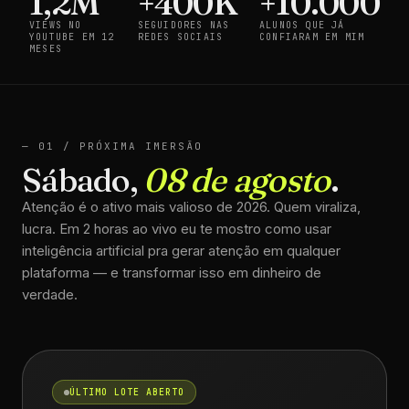
1,2M
+400K
+10.000
VIEWS NO
SEGUIDORES NAS
ALUNOS QUE JÁ
YOUTUBE EM 12
REDES SOCIAIS
CONFIARAM EM MIM
MESES
— 01 / PRÓXIMA IMERSÃO
Sábado,
08 de agosto
.
Atenção é o ativo mais valioso de 2026. Quem viraliza,
lucra. Em 2 horas ao vivo eu te mostro como usar
inteligência artificial pra gerar atenção em qualquer
plataforma — e transformar isso em dinheiro de
verdade.
ÚLTIMO LOTE ABERTO