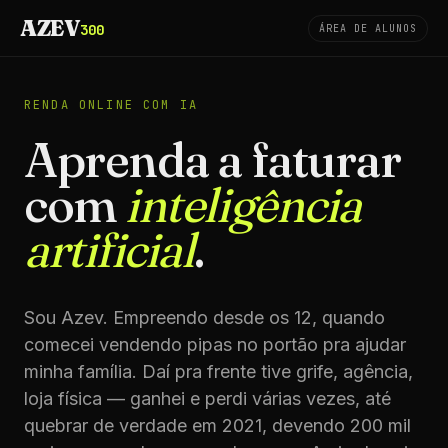
AZEV
300
ÁREA DE ALUNOS
RENDA ONLINE COM IA
Aprenda a faturar
com
inteligência
artificial
.
Sou Azev. Empreendo desde os 12, quando
comecei vendendo pipas no portão pra ajudar
minha família. Daí pra frente tive grife, agência,
loja física — ganhei e perdi várias vezes, até
quebrar de verdade em 2021, devendo 200 mil