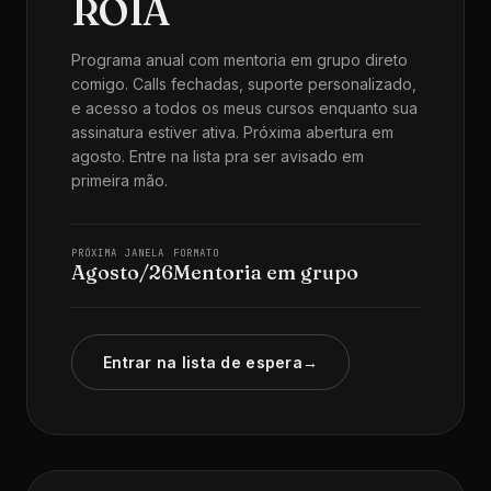
ROIA
Programa anual com mentoria em grupo direto
comigo. Calls fechadas, suporte personalizado,
e acesso a todos os meus cursos enquanto sua
assinatura estiver ativa. Próxima abertura em
agosto. Entre na lista pra ser avisado em
primeira mão.
PRÓXIMA JANELA
FORMATO
Agosto/26
Mentoria em grupo
Entrar na lista de espera
→