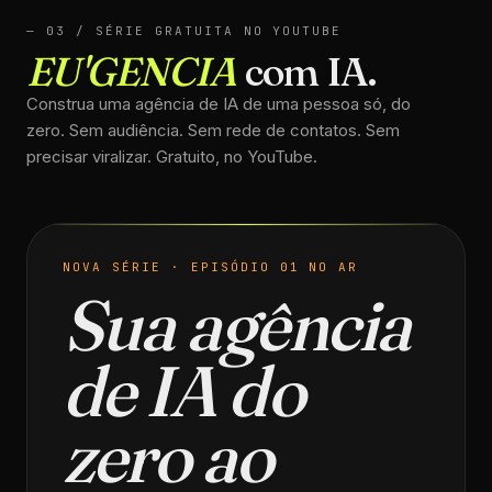
— 03 / SÉRIE GRATUITA NO YOUTUBE
EU'GENCIA
com IA.
Construa uma agência de IA de uma pessoa só, do
zero. Sem audiência. Sem rede de contatos. Sem
precisar viralizar. Gratuito, no YouTube.
NOVA SÉRIE · EPISÓDIO 01 NO AR
Sua agência
de IA do
zero ao