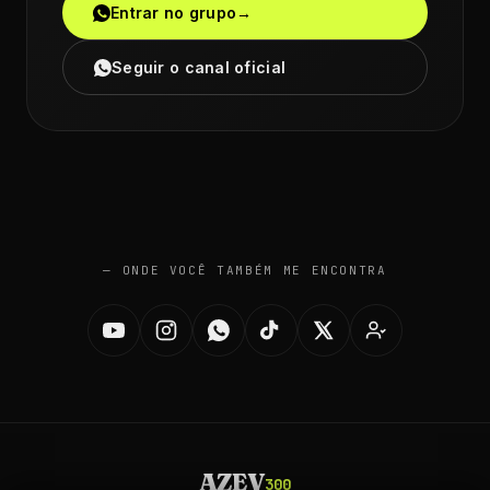
Entrar no grupo
→
Seguir o canal oficial
— ONDE VOCÊ TAMBÉM ME ENCONTRA
AZEV
300